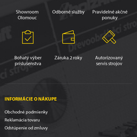
Showroom
Odborné služby
Pravidelné akčné
Olomouc
ponuky
Bohatý výber
Záruka 2 roky
Autorizovaný
príslušenstva
servis strojov
INFORMÁCIE O NÁKUPE
Obchodné podmienky
Reklamácia tovaru
Odstúpenie od zmluvy