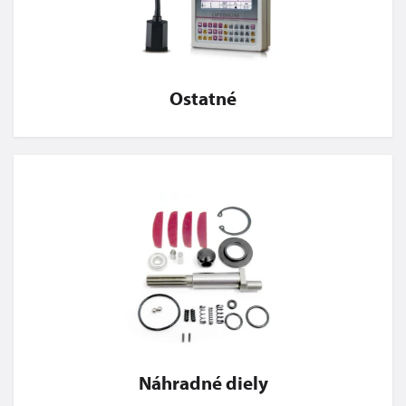
Ostatné
Náhradné diely