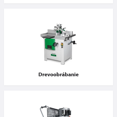
Drevoobrábanie