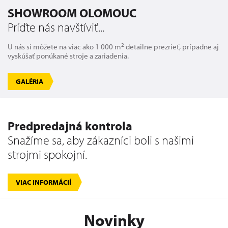
SHOWROOM OLOMOUC
Príďte nás navštíviť...
2
U nás si môžete na viac ako 1 000 m
detailne prezrieť, prípadne aj
vyskúšať ponúkané stroje a zariadenia.
GALÉRIA
Predpredajná kontrola
Snažíme sa, aby zákazníci boli s našimi
strojmi spokojní.
VIAC INFORMÁCIÍ
Novinky