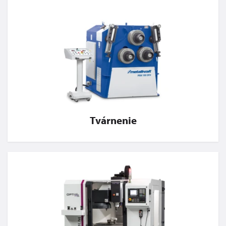
Tvárnenie