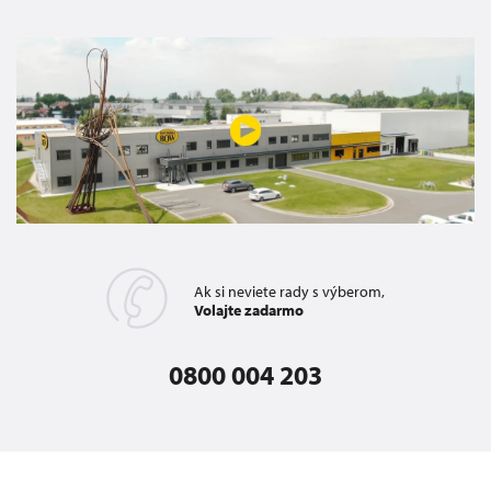
Ak si neviete rady s výberom,
Volajte zadarmo
0800 004 203