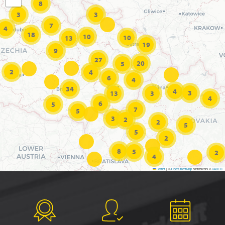
8
3
3
7
4
18
10
10
13
19
9
27
20
5
2
4
6
4
34
4
3
13
3
4
6
5
7
5
3
2
2
5
5
2
8
5
2
4
Leaflet
|
©
OpenStreetMap
contributors ©
CARTO