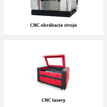
CNC obrábacie stroje
CNC lasery