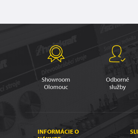
Showroom
Odborné
Olomouc
služby
INFORMÁCIE O
SL