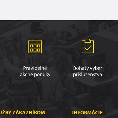
Pravidelné
Bohatý výber
akčné ponuky
príslušenstva
UŽBY ZÁKAZNÍKOM
INFORMÁCIE