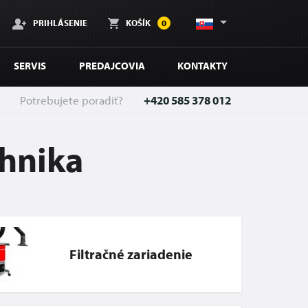
PRIHLÁSENIE
KOŠÍK
0
SERVIS
PREDAJCOVIA
KONTAKTY
Potrebujete poradiť?
+420 585 378 012
chnika
Filtračné zariadenie