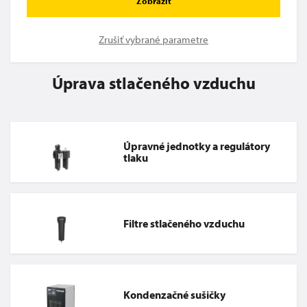
Zobraziť
Zrušiť vybrané parametre
Úprava stlačeného vzduchu
Úpravné jednotky a regulátory
tlaku
Filtre stlačeného vzduchu
Kondenzačné sušičky