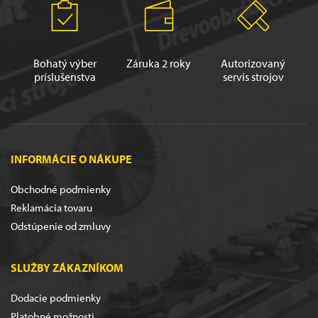
Bohatý výber
Záruka 2 roky
Autorizovaný
príslušenstva
servis strojov
INFORMÁCIE O NÁKUPE
Obchodné podmienky
Reklamácia tovaru
Odstúpenie od zmluvy
SLUŽBY ZÁKAZNÍKOM
Dodacie podmienky
Platobné možnosti