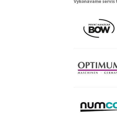
Vykonávame servis t