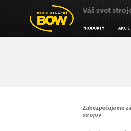
Váš svet strojo
PRODUKTY
AKCIE
Zabezpečujeme zár
strojov.