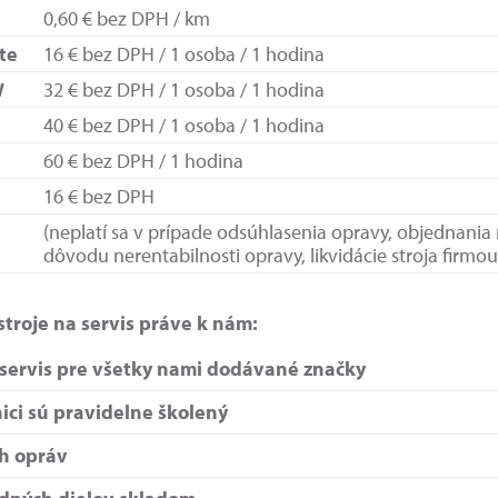
0,60 € bez DPH / km
te
16 € bez DPH / 1 osoba / 1 hodina
W
32 € bez DPH / 1 osoba / 1 hodina
40 € bez DPH / 1 osoba / 1 hodina
60 € bez DPH / 1 hodina
16 € bez DPH
(neplatí sa v prípade odsúhlasenia opravy, objednania
dôvodu nerentabilnosti opravy, likvidácie stroja firmou
stroje na servis práve k nám:
 servis pre všetky nami dodávané značky
nici sú pravidelne školený
ch opráv