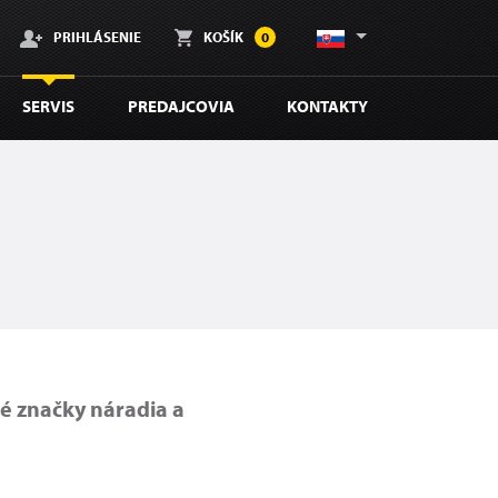
PRIHLÁSENIE
KOŠÍK
0
SERVIS
PREDAJCOVIA
KONTAKTY
é značky náradia a