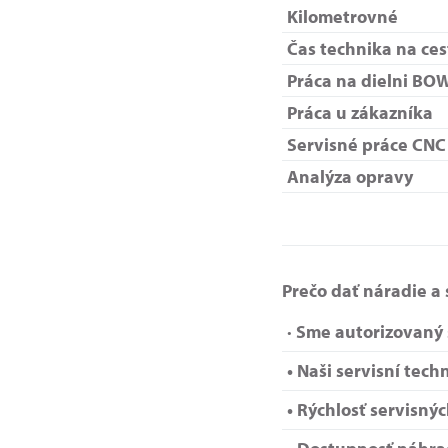
Kilometrovné
Čas technika na ces
Práca na dielni BO
Práca u zákazníka
Servisné práce CNC
Analýza opravy
Prečo dať náradie a 
· Sme autorizovaný
• Naši servisní tech
• Rýchlosť servisný