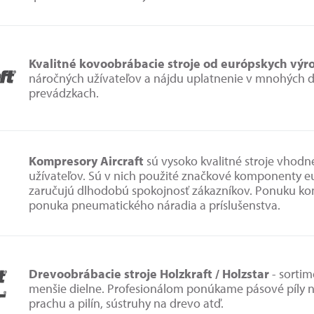
Kvalitné kovoobrábacie stroje od európskych výr
náročných užívateľov a nájdu uplatnenie v mnohých d
prevádzkach.
Kompresory Aircraft
sú vysoko kvalitné stroje vhod
užívateľov. Sú v nich použité značkové komponenty e
zaručujú dlhodobú spokojnosť zákazníkov. Ponuku k
ponuka pneumatického náradia a príslušenstva.
Drevoobrábacie stroje Holzkraft / Holzstar
- sortim
menšie dielne. Profesionálom ponúkame pásové píly n
prachu a pilín, sústruhy na drevo atď.