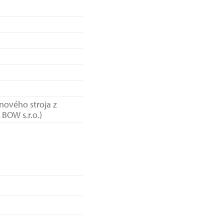
 nového stroja z
 BOW s.r.o.)