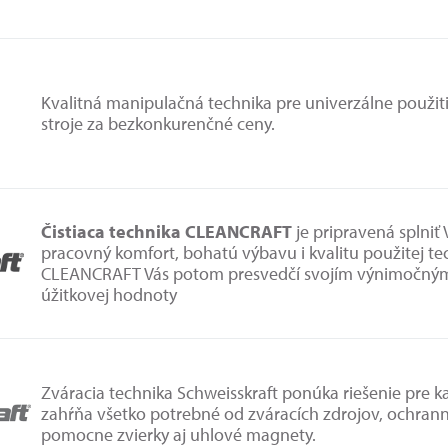
Kvalitná manipulačná technika pre univerzálne použiti
stroje za bezkonkurenčné ceny.
Čistiaca technika CLEANCRAFT
je pripravená splniť
pracovný komfort, bohatú výbavu i kvalitu použitej tec
CLEANCRAFT Vás potom presvedčí svojím výnimočný
úžitkovej hodnoty
Zváracia technika Schweisskraft ponúka riešenie pre 
zahŕňa všetko potrebné od zváracích zdrojov, ochra
pomocne zvierky aj uhlové magnety.