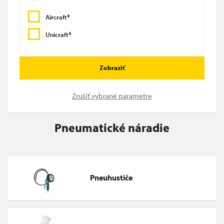
Aircraft®
Unicraft®
Zobraziť
Zrušiť vybrané parametre
Pneumatické náradie
Pneuhustiče