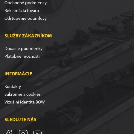
Obchodné podmienky
Reklamácia tovaru
Odstúpenie od zmluvy
SLUŽBY ZÁKAZNÍKOM
Dodacie podmienky
Platobné možnosti
INFORMÁCIE
Kontakty
Súkromie a cookies
Vizuální identita BOW
SLEDUJTE NÁS