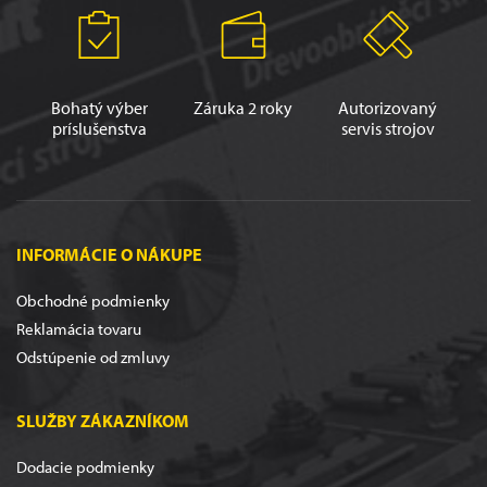
Bohatý výber
Záruka 2 roky
Autorizovaný
príslušenstva
servis strojov
INFORMÁCIE O NÁKUPE
Obchodné podmienky
Reklamácia tovaru
Odstúpenie od zmluvy
SLUŽBY ZÁKAZNÍKOM
Dodacie podmienky