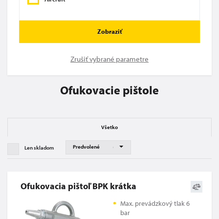
Zobraziť
Zrušiť vybrané parametre
Ofukovacie pištole
Všetko
Len skladom
Ofukovacia pištoľ BPK krátka
Max. prevádzkový tlak 6
bar