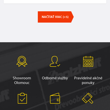
NAČÍTAŤ VIAC (+5)
Showroom
Odborné služby
Pravidelné akčné
Olomouc
ponuky