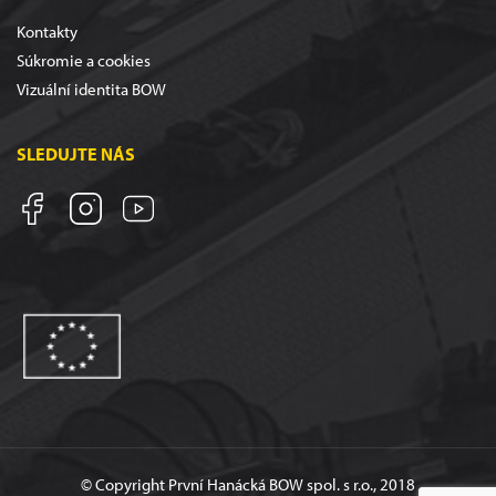
Kontakty
Súkromie a cookies
Vizuální identita BOW
SLEDUJTE NÁS
© Copyright První Hanácká BOW spol. s r.o., 2018