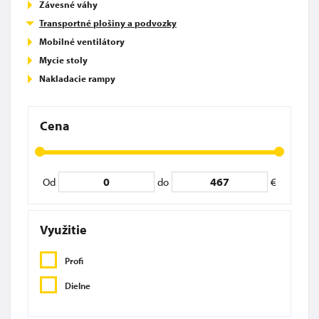
Závesné váhy
Transportné plošiny a podvozky
Mobilné ventilátory
Mycie stoly
Nakladacie rampy
Cena
Od
do
€
Využitie
Profi
Dielne