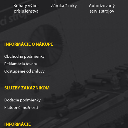
Bohatý výber
Záruka 2 roky
Autorizovaný
príslušenstva
servis strojov
INFORMÁCIE O NÁKUPE
Obchodné podmienky
Reklamácia tovaru
Odstúpenie od zmluvy
SLUŽBY ZÁKAZNÍKOM
Dodacie podmienky
Platobné možnosti
INFORMÁCIE