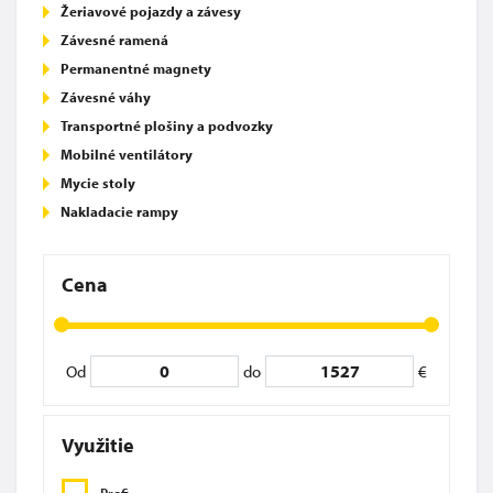
Žeriavové pojazdy a závesy
Závesné ramená
Permanentné magnety
Závesné váhy
Transportné plošiny a podvozky
Mobilné ventilátory
Mycie stoly
Nakladacie rampy
Cena
Od
do
€
Využitie