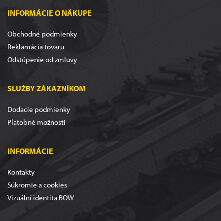
INFORMÁCIE O NÁKUPE
Obchodné podmienky
Reklamácia tovaru
Odstúpenie od zmluvy
SLUŽBY ZÁKAZNÍKOM
Dodacie podmienky
Platobné možnosti
INFORMÁCIE
Kontakty
Súkromie a cookies
Vizuální identita BOW