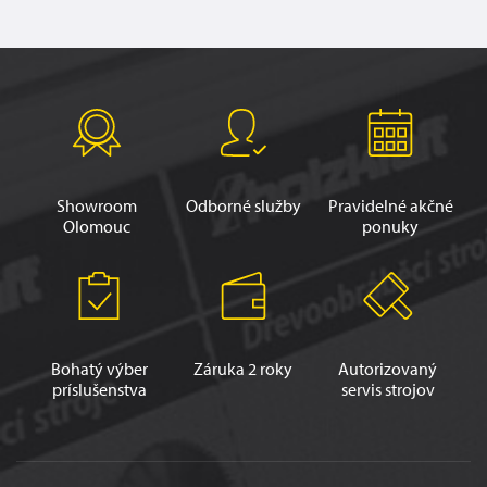
Showroom
Odborné služby
Pravidelné akčné
Olomouc
ponuky
Bohatý výber
Záruka 2 roky
Autorizovaný
príslušenstva
servis strojov