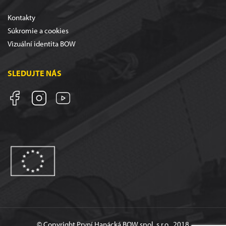
Kontakty
Súkromie a cookies
Vizuální identita BOW
SLEDUJTE NÁS
© Copyright První Hanácká BOW spol. s r.o., 2018