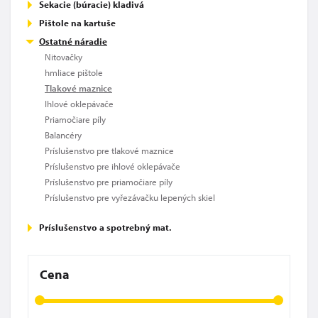
Sekacie (búracie) kladivá
Pištole na kartuše
Ostatné náradie
Nitovačky
hmliace pištole
Tlakové maznice
Ihlové oklepávače
Priamočiare píly
Balancéry
Príslušenstvo pre tlakové maznice
Príslušenstvo pre ihlové oklepávače
Príslušenstvo pre priamočiare píly
Príslušenstvo pre vyřezávačku lepených skiel
Príslušenstvo a spotrebný mat.
Cena