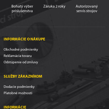
Bohatý výber
Záruka 2 roky
Autorizovaný
príslušenstva
servis strojov
INFORMÁCIE O NÁKUPE
Obchodné podmienky
Reklamácia tovaru
Odstúpenie od zmluvy
SLUŽBY ZÁKAZNÍKOM
Dodacie podmienky
Platobné možnosti
INFORMÁCIE