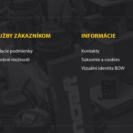
UŽBY ZÁKAZNÍKOM
INFORMÁCIE
acie podmienky
Kontakty
tobné možnosti
Súkromie a cookies
Vizuální identita BOW