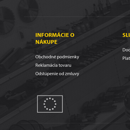
INFORMÁCIE O
SL
NÁKUPE
Dod
Obchodné podmienky
Pla
Reklamácia tovaru
Odstúpenie od zmluvy