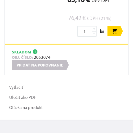
bez DPH
76,42 €
s DPH (21 %)
ks
SKLADOM
i
2053074
OBJ. ČÍSLO:
PRIDAŤ NA POROVNANIE
Vytlačiť
Uložiť ako PDF
Otázka na produkt