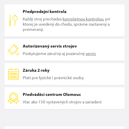
Předprodejní kontrola
Každý stroj prechádza
kompletnou kontrolou
, pri
ktorej je uvedený do chodu, správne nastavený a
premeraný.
Autorizovaný servis strojov
Poskytujeme záručný aj pozáručný
servis
Záruka 2 roky
Platí pre fyzické i právnické osoby
Předváděcí centrum Olomouc
Viac ako 150 vystavených strojov a zariadení