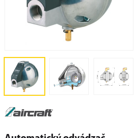
Automatický odvádzač