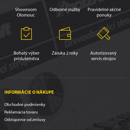
Showroom
Odborné služby
Pravidelné akčné
Olomouc
ponuky
Bohatý výber
Záruka 2 roky
Autorizovaný
príslušenstva
servis strojov
INFORMÁCIE O NÁKUPE
Obchodné podmienky
Reklamácia tovaru
Odstúpenie od zmluvy