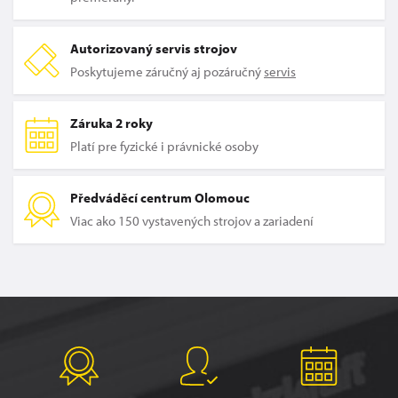
Autorizovaný servis strojov
Poskytujeme záručný aj pozáručný
servis
Záruka 2 roky
Platí pre fyzické i právnické osoby
Předváděcí centrum Olomouc
Viac ako 150 vystavených strojov a zariadení