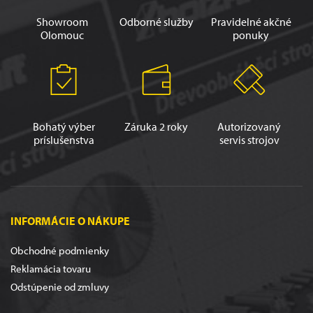
Showroom
Odborné služby
Pravidelné akčné
Olomouc
ponuky
Bohatý výber
Záruka 2 roky
Autorizovaný
príslušenstva
servis strojov
INFORMÁCIE O NÁKUPE
Obchodné podmienky
Reklamácia tovaru
Odstúpenie od zmluvy