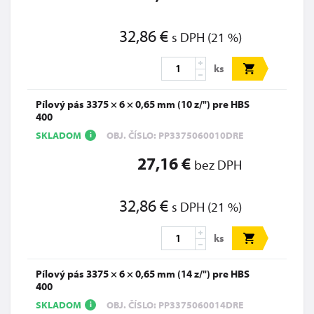
32,86 €
s DPH (21 %)
ks
Pílový pás 3375 × 6 × 0,65 mm (10 z/") pre HBS
400
SKLADOM
OBJ. ČÍSLO: PP3375060010DRE
i
27,16 €
bez DPH
32,86 €
s DPH (21 %)
ks
Pílový pás 3375 × 6 × 0,65 mm (14 z/") pre HBS
400
SKLADOM
OBJ. ČÍSLO: PP3375060014DRE
i