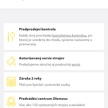
Předprodejní kontrola
Každý stroj prechádza
kompletnou kontrolou
, pri
ktorej je uvedený do chodu, správne nastavený a
premeraný.
Autorizovaný servis strojov
Poskytujeme záručný aj pozáručný
servis
Záruka 2 roky
Platí pre fyzické i právnické osoby
Předváděcí centrum Olomouc
Viac ako 150 vystavených strojov a zariadení