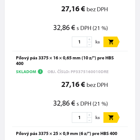
27,16 €
bez DPH
32,86 €
s DPH (21 %)
ks
Pílový pás 3375 × 16 × 0,65 mm (10 z/") pre HBS
400
SKLADOM
OBJ. ČÍSLO: PP3375160010DRE
i
27,16 €
bez DPH
32,86 €
s DPH (21 %)
ks
Pílový pás 3375 × 25 × 0,9 mm (6 z/") pre HBS 400