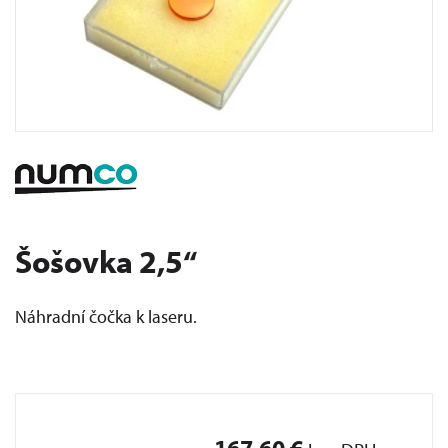
Šošovka 2,5“
Náhradní čočka k laseru.