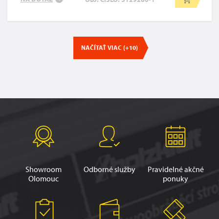
NAČÍTAŤ VIAC (+10)
Showroom
Odborné služby
Pravidelné akčné
Olomouc
ponuky