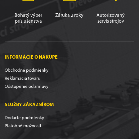
Bohatý výber
Záruka 2 roky
Autorizovaný
príslušenstva
servis strojov
INFORMÁCIE O NÁKUPE
Obchodné podmienky
Reklamácia tovaru
Odstúpenie od zmluvy
SLUŽBY ZÁKAZNÍKOM
Dodacie podmienky
Platobné možnosti