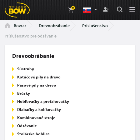
0
Drevoobrábanie
Príslušenstvo
Bow.cz
Príslušenstvo pre odsávanie
Drevoobrábanie
Sústruhy
Kotúčové píly na drevo
Pásové píly na drevo
Brúsky
Hobľovačky a preťahovačky
Dlabačky a kolíkovačky
Kombinované stroje
Odsávanie
Stolárske hoblice